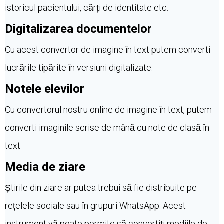
istoricul pacientului, cărți de identitate etc.
Digitalizarea documentelor
Cu acest convertor de imagine în text putem converti
lucrările tipărite în versiuni digitalizate.
Notele elevilor
Cu convertorul nostru online de imagine în text, putem
converti imaginile scrise de mână cu note de clasă în
text
Media de ziare
Știrile din ziare ar putea trebui să fie distribuite pe
rețelele sociale sau în grupuri WhatsApp. Acest
instrument vă poate permite să convertiți mediile de