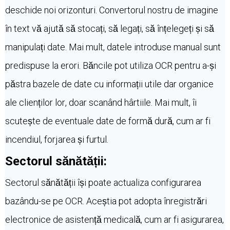
deschide noi orizonturi. Convertorul nostru de imagine
în text vă ajută să stocați, să legați, să înțelegeți și să
manipulați date. Mai mult, datele introduse manual sunt
predispuse la erori. Băncile pot utiliza OCR pentru a-și
păstra bazele de date cu informații utile dar organice
ale clienților lor, doar scanând hârtiile. Mai mult, îi
scutește de eventuale date de formă dură, cum ar fi
incendiul, forjarea și furtul.
Sectorul sănătății:
Sectorul sănătății își poate actualiza configurarea
bazându-se pe OCR. Aceștia pot adopta înregistrări
electronice de asistență medicală, cum ar fi asigurarea,