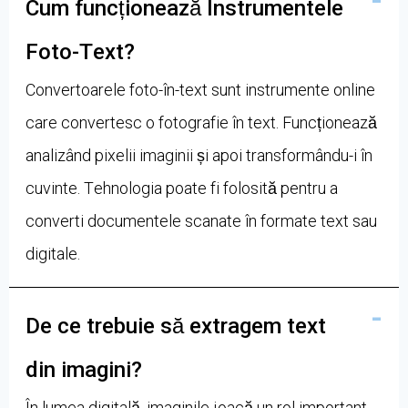
Cum funcționează Instrumentele
Foto-Text?
Convertoarele foto-în-text sunt instrumente online
care convertesc o fotografie în text. Funcționează
analizând pixelii imaginii și apoi transformându-i în
cuvinte. Tehnologia poate fi folosită pentru a
converti documentele scanate în formate text sau
digitale.
De ce trebuie să extragem text
din imagini?
În lumea digitală, imaginile joacă un rol important.