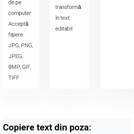
de pe
transformă
computer.
în text
Acceptă
editabil.
fișiere
JPG, PNG,
JPEG,
BMP, GIF,
TIFF.
Copiere text din poza: