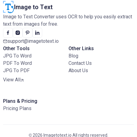
Image to Text
Image to Text Converter uses OCR to help you easily extract
text from images for free.
support@imagetotext.io
Other Tools
Other Links
JPG To Word
Blog
PDF To Word
Contact Us
JPG To PDF
About Us
View All
Plans & Pricing
Pricing Plans
© 2026 Imagetotext.io All rights reserved.