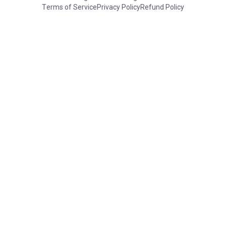
Terms of Service
Privacy Policy
Refund Policy