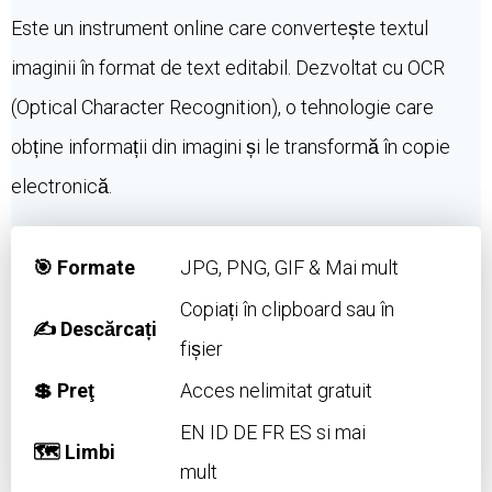
Este un instrument online care convertește textul
imaginii în format de text editabil. Dezvoltat cu OCR
(Optical Character Recognition), o tehnologie care
obține informații din imagini și le transformă în copie
electronică.
🎯 Formate
JPG, PNG, GIF & Mai mult
Copiați în clipboard sau în
✍️ Descărcați
fișier
💲 Preţ
Acces nelimitat gratuit
EN ID DE FR ES si mai
🗺 Limbi
mult