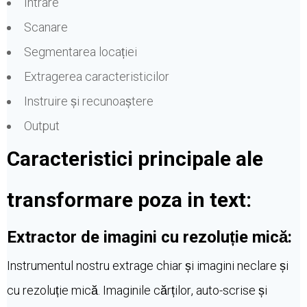
Intrare
Scanare
Segmentarea locației
Extragerea caracteristicilor
Instruire și recunoaștere
Output
Caracteristici principale ale
transformare poza in text:
Extractor de imagini cu rezoluție mică:
Instrumentul nostru extrage chiar și imagini neclare și
cu rezoluție mică. Imaginile cărților, auto-scrise și