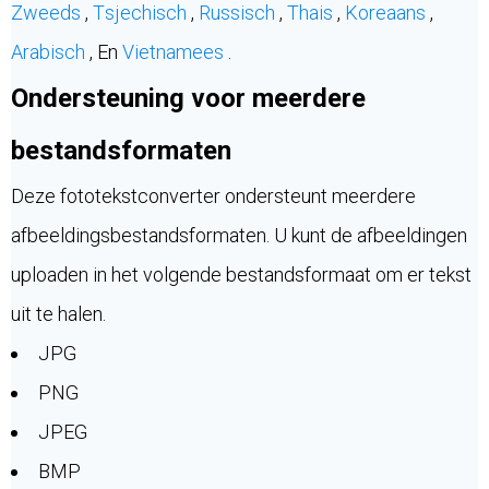
Zweeds
,
Tsjechisch
,
Russisch
,
Thais
,
Koreaans
,
Arabisch
, En
Vietnamees
.
Ondersteuning voor meerdere
bestandsformaten
Deze fototekstconverter ondersteunt meerdere
afbeeldingsbestandsformaten. U kunt de afbeeldingen
uploaden in het volgende bestandsformaat om er tekst
uit te halen.
JPG
PNG
JPEG
BMP