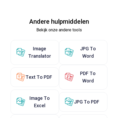
Andere hulpmiddelen
Bekijk onze andere tools
Image
JPG To
Translator
Word
PDF To
Text To PDF
Word
Image To
JPG To PDF
Excel