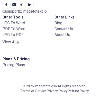
support@imagetotext.io
Other Tools
Other Links
JPG To Word
Blog
PDF To Word
Contact Us
JPG To PDF
About Us
View All
Plans & Pricing
Pricing Plans
© 2026 Imagetotext.io All rights reserved.
Terms of Service
Privacy Policy
Refund Policy