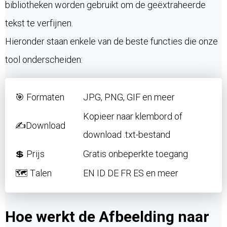
bibliotheken worden gebruikt om de geëxtraheerde
tekst te verfijnen.
Hieronder staan ​​enkele van de beste functies die onze
tool onderscheiden:
🎯 Formaten
JPG, PNG, GIF en meer
Kopieer naar klembord of
✍️Download
download .txt-bestand
💲 Prijs
Gratis onbeperkte toegang
🗺 Talen
EN ID DE FR ES en meer
Hoe werkt de Afbeelding naar