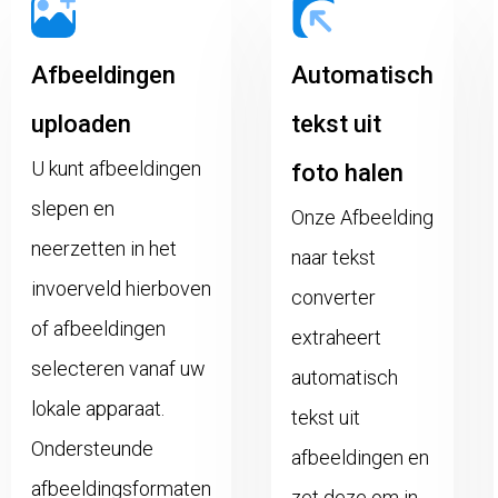
Afbeeldingen
Automatisch
uploaden
tekst uit
U kunt afbeeldingen
foto halen
slepen en
Onze Afbeelding
neerzetten in het
naar tekst
invoerveld hierboven
converter
of afbeeldingen
extraheert
selecteren vanaf uw
automatisch
lokale apparaat.
tekst uit
Ondersteunde
afbeeldingen en
afbeeldingsformaten
zet deze om in