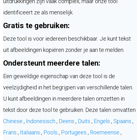
uitdrukkingen zijn vaak complex, maar onze tool
identificeert ze als menselijk.
Gratis te gebruiken:
Deze tool is voor iedereen beschikbaar. Je kunt tekst
uit afbeeldingen kopiëren zonder je aan te melden.
Ondersteunt meerdere talen:
Een geweldige eigenschap van deze tool is de
veelzijdigheid in het begrijpen van verschillende talen.
U kunt afbeeldingen in meerdere talen omzetten in
tekst door deze tool te gebruiken. Deze talen omvatten
Chinese
,
Indonesisch
,
Deens
,
Duits
,
Engels
,
Spaans
,
Frans
,
Italiaans
,
Pools
,
Portugees
,
Roemeense
,