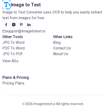
Image to Text
Image to Text Converter uses OCR to help you easily extract
text from images for free.
support@imagetotext.io
Other Tools
Other Links
JPG To Word
Blog
PDF To Word
Contact Us
JPG To PDF
About Us
View All
Plans & Pricing
Pricing Plans
© 2026 Imagetotext.io All rights reserved.