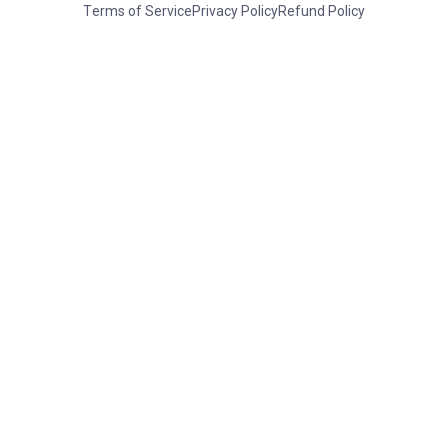
Terms of Service
Privacy Policy
Refund Policy