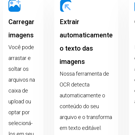
Carregar
Extrair
imagens
automaticamente
Você pode
o texto das
arrastar e
imagens
soltar os
Nossa ferramenta de
arquivos na
OCR detecta
caixa de
automaticamente o
upload ou
conteúdo do seu
optar por
arquivo e o transforma
selecioná-
em texto editável.
los em seu