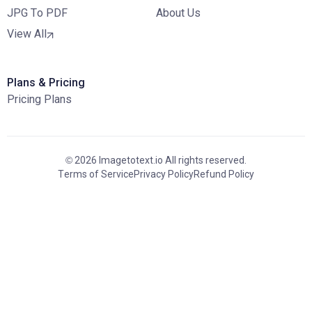
JPG To PDF
About Us
View All
Plans & Pricing
Pricing Plans
© 2026 Imagetotext.io All rights reserved.
Terms of Service
Privacy Policy
Refund Policy