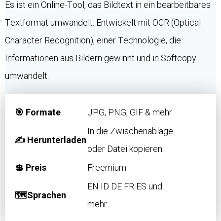
Es ist ein Online-Tool, das Bildtext in ein bearbeitbares
Textformat umwandelt. Entwickelt mit OCR (Optical
Character Recognition), einer Technologie, die
Informationen aus Bildern gewinnt und in Softcopy
umwandelt.
🎯 Formate
JPG, PNG, GIF & mehr
In die Zwischenablage
✍️ Herunterladen
oder Datei kopieren
💲 Preis
Freemium
EN ID DE FR ES und
🗺Sprachen
mehr