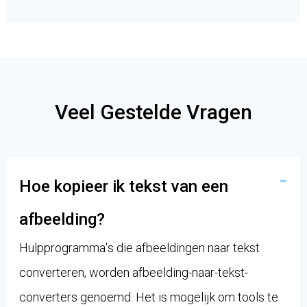
Veel Gestelde Vragen
Hoe kopieer ik tekst van een
afbeelding?
Hulpprogramma's die afbeeldingen naar tekst
converteren, worden afbeelding-naar-tekst-
converters genoemd. Het is mogelijk om tools te