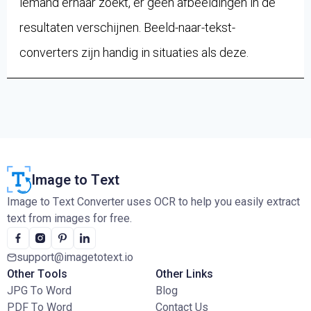
iemand ernaar zoekt, er geen afbeeldingen in de
resultaten verschijnen. Beeld-naar-tekst-
converters zijn handig in situaties als deze.
Image to Text
Image to Text Converter uses OCR to help you easily extract
text from images for free.
support@imagetotext.io
Other Tools
Other Links
JPG To Word
Blog
PDF To Word
Contact Us