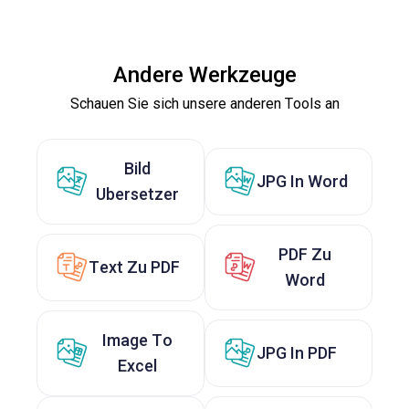
Andere Werkzeuge
Schauen Sie sich unsere anderen Tools an
Bild
JPG In Word
Ubersetzer
PDF Zu
Text Zu PDF
Word
Image To
JPG In PDF
Excel