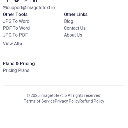
support@imagetotext.io
Other Tools
Other Links
JPG To Word
Blog
PDF To Word
Contact Us
JPG To PDF
About Us
View All
Plans & Pricing
Pricing Plans
© 2026 Imagetotext.io All rights reserved.
Terms of Service
Privacy Policy
Refund Policy