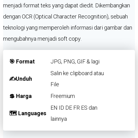
menjadi format teks yang dapat diedit. Dikembangkan
dengan OCR (Optical Character Recognition), sebuah
teknologi yang memperoleh informasi dari gambar dan
mengubahnya menjadi soft copy.
🎯 Format
JPG, PNG, GIF & lagi
Salin ke clipboard atau
✍️Unduh
File
💲 Harga
Freemium
EN ID DE FR ES dan
🗺 Languages
lainnya