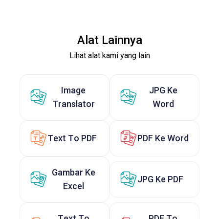
Alat Lainnya
Lihat alat kami yang lain
Image
JPG Ke
Translator
Word
Text To PDF
PDF Ke Word
Gambar Ke
JPG Ke PDF
Excel
Text To
PDF To