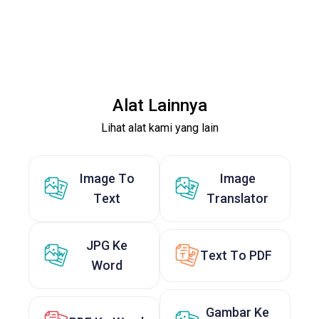
Alat Lainnya
Lihat alat kami yang lain
Image To
Image
Text
Translator
JPG Ke
Text To PDF
Word
Gambar Ke