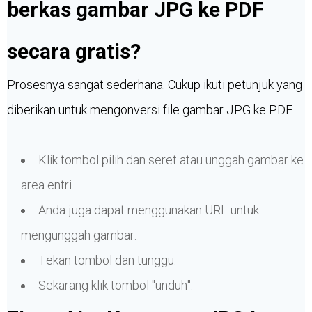
berkas gambar JPG ke PDF
secara gratis?
Prosesnya sangat sederhana. Cukup ikuti petunjuk yang
diberikan untuk mengonversi file gambar JPG ke PDF.
Klik tombol pilih dan seret atau unggah gambar ke
area entri.
Anda juga dapat menggunakan URL untuk
mengunggah gambar.
Tekan tombol dan tunggu.
Sekarang klik tombol "unduh".