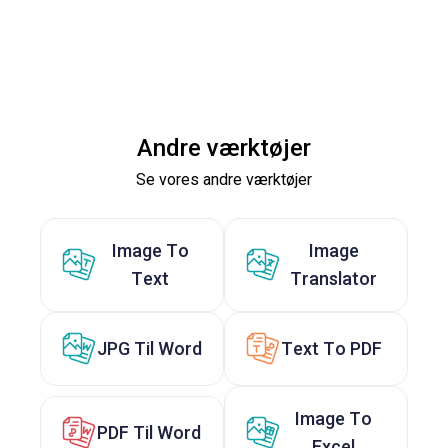
Andre værktøjer
Se vores andre værktøjer
Image To
Image
Text
Translator
JPG Til Word
Text To PDF
Image To
PDF Til Word
Excel