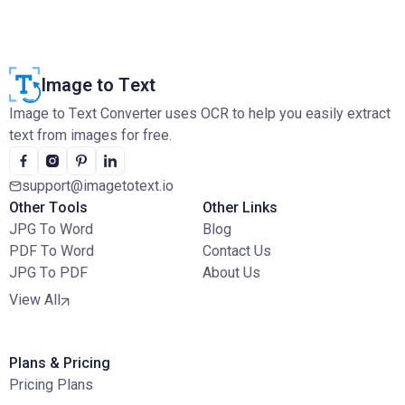
Image to Text
Image to Text Converter uses OCR to help you easily extract
text from images for free.
support@imagetotext.io
Other Tools
Other Links
JPG To Word
Blog
PDF To Word
Contact Us
JPG To PDF
About Us
View All
Plans & Pricing
Pricing Plans