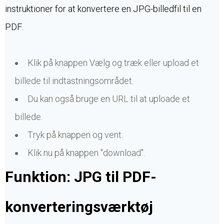
instruktioner for at konvertere en JPG-billedfil til en
PDF.
Klik på knappen Vælg og træk eller upload et
billede til indtastningsområdet.
Du kan også bruge en URL til at uploade et
billede.
Tryk på knappen og vent.
Klik nu på knappen "download".
Funktion: JPG til PDF-
konverteringsværktøj