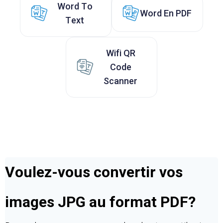
Word To
Word En PDF
Text
Wifi QR
Code
Scanner
Voulez-vous convertir vos
images JPG au format PDF?