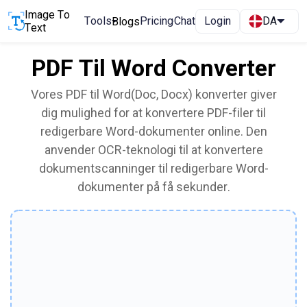
Image To
Tools
Pricing
Chat
Login
DA
Blogs
Text
PDF Til Word Converter
Vores PDF til Word(Doc, Docx) konverter giver
dig mulighed for at konvertere PDF-filer til
redigerbare Word-dokumenter online. Den
anvender OCR-teknologi til at konvertere
dokumentscanninger til redigerbare Word-
dokumenter på få sekunder.