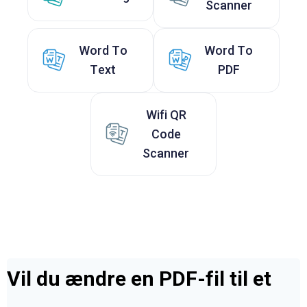
Scanner
Word To
Word To
Text
PDF
Wifi QR
Code
Scanner
Vil du ændre en PDF-fil til et