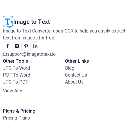
Image to Text
Image to Text Converter uses OCR to help you easily extract
text from images for free.
support@imagetotext.io
Other Tools
Other Links
JPG To Word
Blog
PDF To Word
Contact Us
JPG To PDF
About Us
View All
Plans & Pricing
Pricing Plans