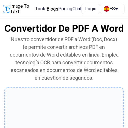
Image To
Tools
Pricing
Chat
Login
ES
Blogs
Text
Convertidor De PDF A Word
Nuestro convertidor de PDF a Word (Doc, Docx)
le permite convertir archivos PDF en
documentos de Word editables en línea. Emplea
tecnología OCR para convertir documentos
escaneados en documentos de Word editables
en cuestión de segundos.