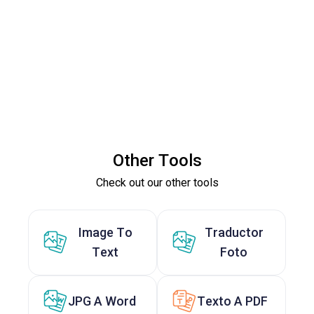
Other Tools
Check out our other tools
Image To
Traductor
Text
Foto
JPG A Word
Texto A PDF