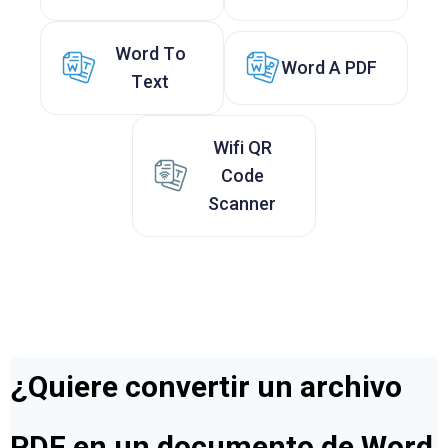
Word To
Word A PDF
Text
Wifi QR
Code
Scanner
¿Quiere convertir un archivo
PDF en un documento de Word