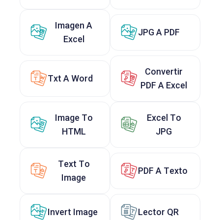
Imagen A
JPG A PDF
Excel
Convertir
Txt A Word
PDF A Excel
Image To
Excel To
HTML
JPG
Text To
PDF A Texto
Image
Invert Image
Lector QR