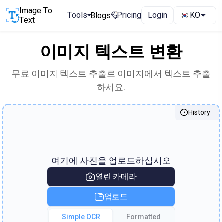
Image To
Tools
Pricing
Login
KO
Blogs
Text
이미지 텍스트 변환
무료 이미지 텍스트 추출로 이미지에서 텍스트 추출
하세요.
History
여기에 사진을 업로드하십시오
열린 카메라
업로드
Simple OCR
Formatted