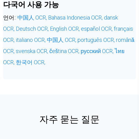
다국어 사용 가능
언어::
中国人 OCR,
Bahasa Indonesia OCR,
dansk
OCR,
Deutsch OCR,
English OCR,
español OCR,
français
OCR,
italiano OCR,
中国人 OCR,
português OCR,
română
OCR,
svenska OCR,
čeština OCR,
русский OCR,
ไทย
OCR,
한국어 OCR,
자주 묻는 질문