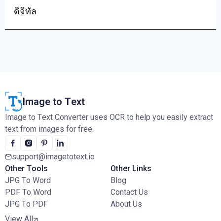
ดิจิทัล
Image to Text
Image to Text Converter uses OCR to help you easily extract
text from images for free.
support@imagetotext.io
Other Tools
Other Links
JPG To Word
Blog
PDF To Word
Contact Us
JPG To PDF
About Us
View All