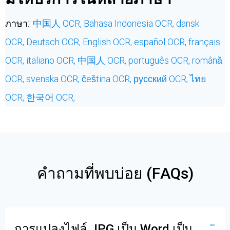
ภาษา::
中国人 OCR,
Bahasa Indonesia OCR,
dansk
OCR,
Deutsch OCR,
English OCR,
español OCR,
français
OCR,
italiano OCR,
中国人 OCR,
português OCR,
română
OCR,
svenska OCR,
čeština OCR,
русский OCR,
ไทย
OCR,
한국어 OCR,
คำถามที่พบบ่อย (FAQs)
การแปลงไฟล์ JPG เป็น Word เป็น