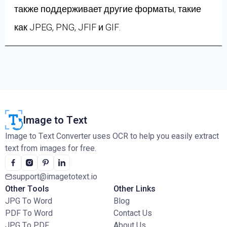
также поддерживает другие форматы, такие
как JPEG, PNG, JFIF и GIF.
Image to Text
Image to Text Converter uses OCR to help you easily extract
text from images for free.
support@imagetotext.io
Other Tools
Other Links
JPG To Word
Blog
PDF To Word
Contact Us
JPG To PDF
About Us