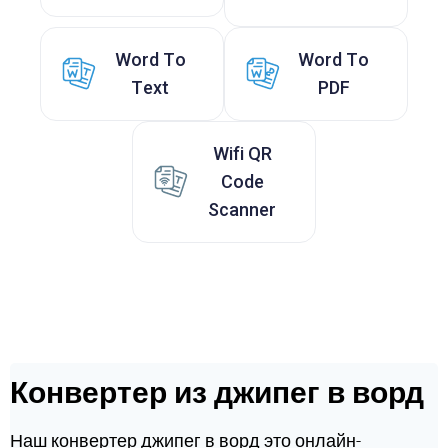
Word To
Word To
Text
PDF
Wifi QR
Code
Scanner
Конвертер из джипег в ворд
Наш конвертер джипег в ворд это онлайн-