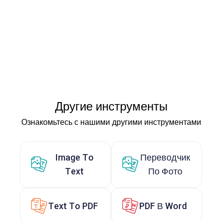
Другие инструменты
Ознакомьтесь с нашими другими инструментами
Image To
Переводчик
Text
По Фото
Text To PDF
PDF В Word