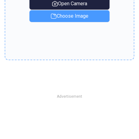
Open Camera
Choose Image
Advertisement