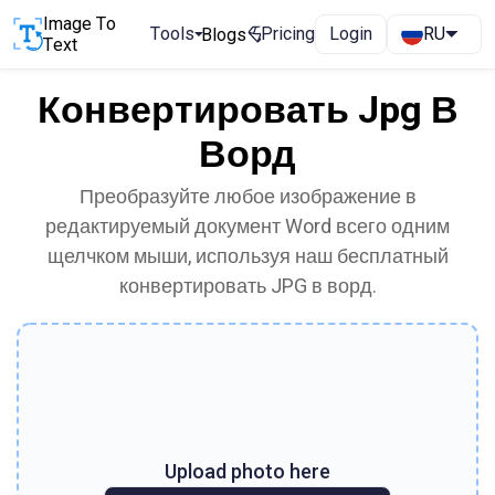
Image To
Tools
Pricing
Login
RU
Blogs
Text
Конвертировать Jpg В
Ворд
Преобразуйте любое изображение в
редактируемый документ Word всего одним
щелчком мыши, используя наш бесплатный
конвертировать JPG в ворд.
Upload photo here