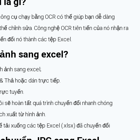
là gì?
công cụ chạy bằng OCR có thể giúp bạn dễ dàng
thể chỉnh sửa. Công nghệ OCR tiên tiến của nó nhận ra
yển đổi nó thành các tệp Excel.
 ảnh sang excel?
h ảnh sang excel;
& Thả hoặc dán trực tiếp.
rực tuyến.
i sẽ hoàn tất quá trình chuyển đổi nhanh chóng
 xuất từ ​​hình ảnh.
ể tải xuống các tệp Excel (.xlsx) đã chuyển đổi