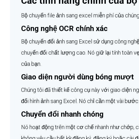
Các tính năng chính của bộ
Bộ chuyển file ảnh sang excel miễn phí của chúng 
Công nghệ OCR chính xác
Bộ chuyển đổi ảnh sang Excel sử dụng công nghệ
chuyển đổi chất lượng cao. Nó giữ lại tính toàn v
của bạn.
Giao diện người dùng bóng mượt
Chúng tôi đã thiết kế công cụ này với giao diện 
đổi hình ảnh sang Excel. Nó chỉ cần một vài bướ
Chuyển đổi nhanh chóng
Nó hoạt động trên một cơ chế nhanh như chớp, ch
không yêu cầu bất kỳ đăng ký, đăng ký hoặc cài đ