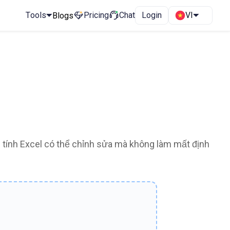
Tools
Pricing
Chat
Login
VI
Blogs
tính Excel có thể chỉnh sửa mà không làm mất định