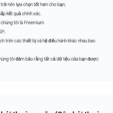
 trở nên lựa chọn tốt hơn cho bạn;
ấp kết quả chính xác.
chúng tôi là Freemium.
SP;
h trên các thiết bị và hệ điều hành khác nhau bao
húng tôi đảm bảo rằng tất cả dữ liệu của bạn được