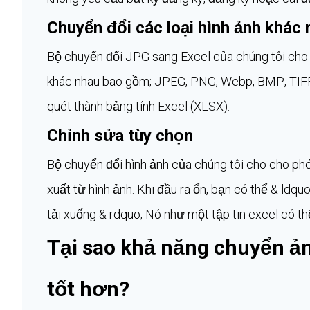
Chuyển đổi các loại hình ảnh khác
Bộ chuyển đổi JPG sang Excel của chúng tôi cho
khác nhau bao gồm; JPEG, PNG, Webp, BMP, TIFF, v
quét thành bảng tính Excel (XLSX).
Chỉnh sửa tùy chọn
Bộ chuyển đổi hình ảnh của chúng tôi cho cho ph
xuất từ ​​hình ảnh. Khi đầu ra ổn, bạn có thể & ldq
tải xuống & rdquo; Nó như một tập tin excel có th
Tại sao khả năng chuyển ảnh
tốt hơn?