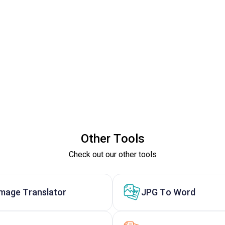
Other Tools
Check out our other tools
Image Translator
JPG To Word