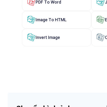
PDF To Word
Image To HTML
Invert Image