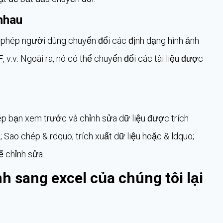
 nhau
 phép người dùng chuyển đổi các định dạng hình ảnh
.v. Ngoài ra, nó có thể chuyển đổi các tài liệu được
ép bạn xem trước và chỉnh sửa dữ liệu được trích
uo; Sao chép & rdquo; trích xuất dữ liệu hoặc & ldquo;
ể chỉnh sửa.
 sang excel của chúng tôi lại