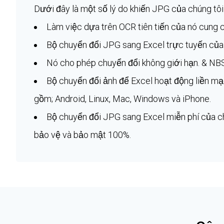
Dưới đây là một số lý do khiến JPG của chúng tôi
Làm việc dựa trên OCR tiên tiến của nó cung c
Bộ chuyển đổi JPG sang Excel trực tuyến của 
Nó cho phép chuyển đổi không giới hạn. & NB
Bộ chuyển đổi ảnh để Excel hoạt động liền mạc
gồm; Android, Linux, Mac, Windows và iPhone.
Bộ chuyển đổi JPG sang Excel miễn phí của c
bảo vệ và bảo mật 100%.