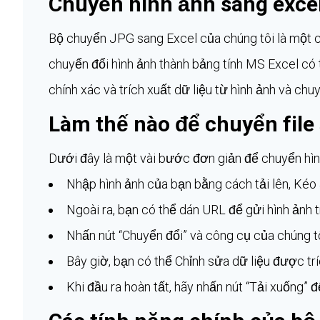
Chuyển hình ảnh sang excel 
Bộ chuyển JPG sang Excel của chúng tôi là một 
chuyển đổi hình ảnh thành bảng tính MS Excel có 
chính xác và trích xuất dữ liệu từ hình ảnh và chu
Làm thế nào để chuyển file
Dưới đây là một vài bước đơn giản để chuyển hìn
Nhập hình ảnh của bạn bằng cách tải lên, Kéo 
Ngoài ra, bạn có thể dán URL để gửi hình ảnh t
Nhấn nút “Chuyển đổi” và công cụ của chúng tô
Bây giờ, bạn có thể Chỉnh sửa dữ liệu được trích
Khi đầu ra hoàn tất, hãy nhấn nút “Tải xuống” đ