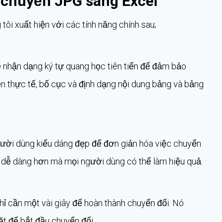
 chuyển JPG sang Excel
tôi xuất hiện với các tính năng chính sau;
 nhận dạng ký tự quang học tiên tiến để đảm bảo
ẹn thực tế, bố cục và định dạng nội dung bảng và bảng
người dùng kiểu dáng đẹp để đơn giản hóa việc chuyển
c dễ dàng hơn mà mọi người dùng có thể làm hiệu quả.
ỉ cần một vài giây để hoàn thành chuyển đổi. Nó
ặt để bắt đầu chuyển đổi.